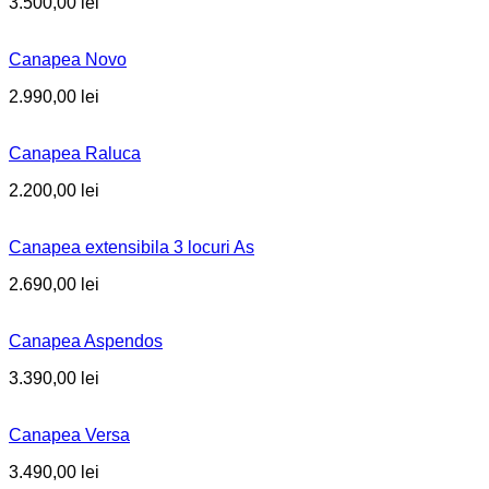
3.500,00
lei
Canapea Novo
2.990,00
lei
Canapea Raluca
2.200,00
lei
Canapea extensibila 3 locuri As
2.690,00
lei
Canapea Aspendos
3.390,00
lei
Canapea Versa
3.490,00
lei