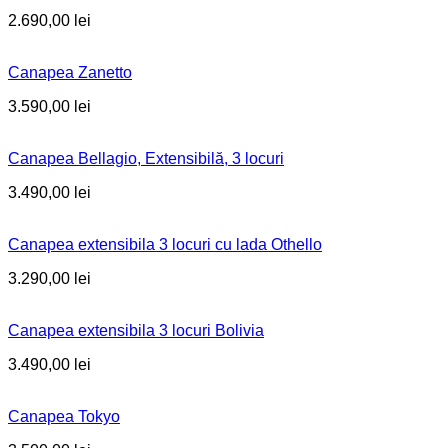
2.690,00
lei
Canapea Zanetto
3.590,00
lei
Canapea Bellagio, Extensibilă, 3 locuri
3.490,00
lei
Canapea extensibila 3 locuri cu lada Othello
3.290,00
lei
Canapea extensibila 3 locuri Bolivia
3.490,00
lei
Canapea Tokyo