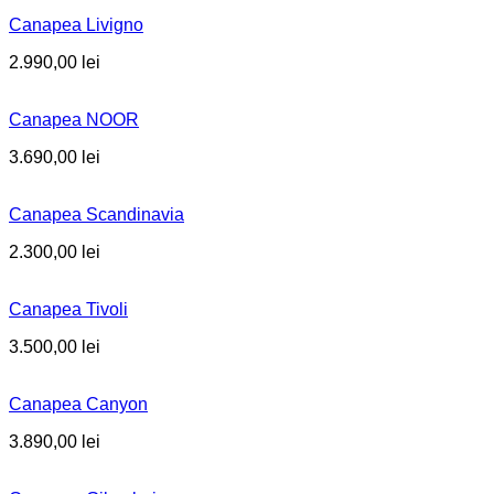
Canapea Livigno
2.990,00
lei
Canapea NOOR
3.690,00
lei
Canapea Scandinavia
2.300,00
lei
Canapea Tivoli
3.500,00
lei
Canapea Canyon
3.890,00
lei