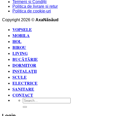
Termeni și Condiții
Politica de livrare și retur
Politica de cookie-uri
Copyright 2026 ©
AxaNăsăud
VOPSELE
MOBILA
HOL
BIROU
LIVING
BUCĂTĂRIE
DORMITOR
INSTALAȚII
SCULE
ELECTRICE
SANITARE
CONTACT
Search
for:
Login