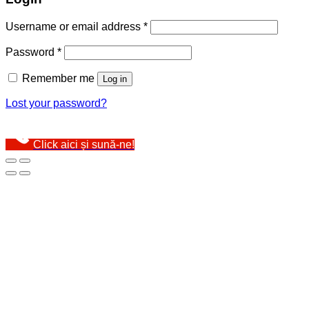
Username or email address
*
Password
*
Remember me
Log in
Lost your password?
Click aici și sună-ne!