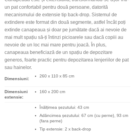
un pat confortabil pentru două persoane, datorită
mecanismului de extensie tip back-drop. Sistemul de
extindere este format din două segmente, astfel încât poți
extinde canapeaua și doar pe jumătate dacă ai nevoie de
mai mult spațiu să-ți întinzi picioarele sau dacă copiii au
nevoie de un loc mai mare pentru joacă. În plus,
canapeaua beneficiază de un spațiu de depozitare
generos, foarte practic pentru depozitarea lenjeriilor de pat
sau hainelor.
260 x 110 x 85 cm
Dimensiuni:
Dimensiuni
160 x 200 cm
extensie:
Înălțimea șezutului: 43 cm
Adâncimea șezutului: 67 cm (cu perne), 93 cm
(fara perne)
Tip extensie: 2 x back-drop