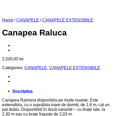
Home
/
CANAPELE
/
CANAPELE EXTENSIBILE
Canapea Raluca
2.200,00
lei
Categories:
CANAPELE
,
CANAPELE EXTENSIBILE
Description
Canapea Ramona disponibila pe multe nuante. Este
extensibila, cu o suprafata mare de dormit, de 1.6 m, cat un
pat dublu. Disponibilă în două variante – cu brațe late, la
2.30 m sau cu brațe înguste de 2,03 m.