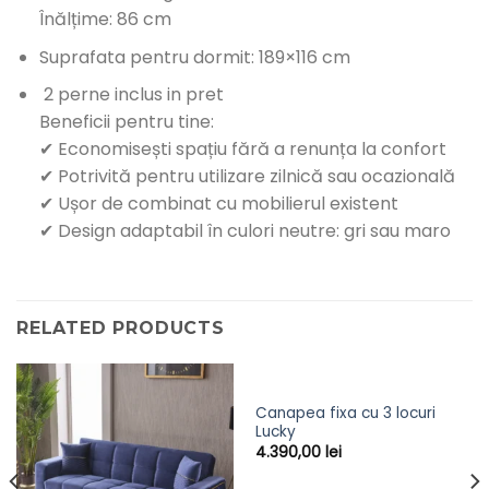
Înălțime: 86 cm
Suprafata pentru dormit: 189×116 cm
2 perne inclus in pret
Beneficii pentru tine:
✔ Economisești spațiu fără a renunța la confort
✔ Potrivită pentru utilizare zilnică sau ocazională
✔ Ușor de combinat cu mobilierul existent
✔ Design adaptabil în culori neutre: gri sau maro
RELATED PRODUCTS
Canapea fixa cu 3 locuri
Lucky
4.390,00
lei