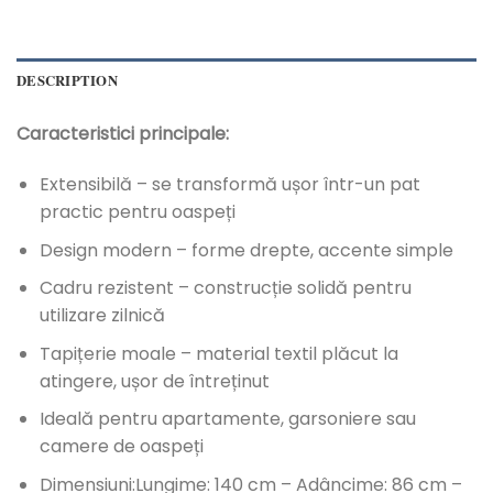
DESCRIPTION
Caracteristici principale:
Extensibilă – se transformă ușor într-un pat
practic pentru oaspeți
Design modern – forme drepte, accente simple
Cadru rezistent – construcție solidă pentru
utilizare zilnică
Tapițerie moale – material textil plăcut la
atingere, ușor de întreținut
Ideală pentru apartamente, garsoniere sau
camere de oaspeți
Dimensiuni:Lungime: 140 cm – Adâncime: 86 cm –