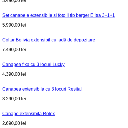
3.490,00
lei
Set canapele extensibile si fotolii tip berger Elitra 3+1+1
5.990,00
lei
Coltar Bolivia extensibil cu ladă de depozitare
7.490,00
lei
Canapea fixa cu 3 locuri Lucky
4.390,00
lei
Canapea extensibila cu 3 locuri Resital
3.290,00
lei
Canape extensibila Rolex
2.690,00
lei