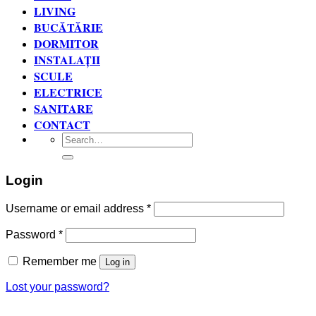
LIVING
BUCĂTĂRIE
DORMITOR
INSTALAȚII
SCULE
ELECTRICE
SANITARE
CONTACT
Search
for:
Login
Username or email address
*
Password
*
Remember me
Log in
Lost your password?