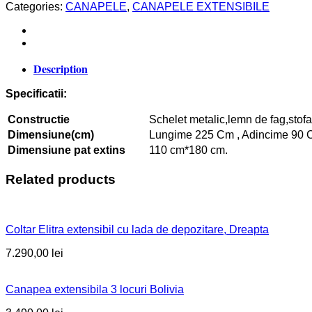
Categories:
CANAPELE
,
CANAPELE EXTENSIBILE
Description
Specificatii:
Constructie
Schelet metalic,lemn de fag,stof
Dimensiune(cm)
Lungime 225 Cm , Adincime 90 C
Dimensiune pat extins
110 cm*180 cm.
Related products
Coltar Elitra extensibil cu lada de depozitare, Dreapta
7.290,00
lei
Canapea extensibila 3 locuri Bolivia