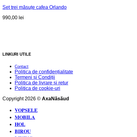
Set trei măsuțe cafea Orlando
990,00
lei
LINKURI UTILE
Contact
Politica de confidențialitate
Termeni și Condiții
Politica de livrare și retur
Politica de cookie-uri
Copyright 2026 ©
AxaNăsăud
VOPSELE
MOBILA
HOL
BIROU