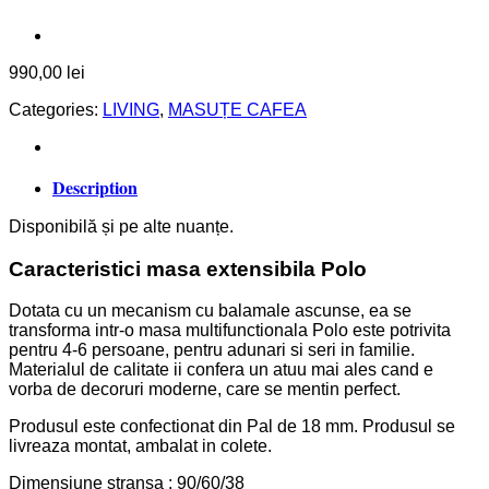
990,00
lei
Categories:
LIVING
,
MASUȚE CAFEA
Description
Disponibilă și pe alte nuanțe.
Caracteristici masa extensibila Polo
Dotata cu un mecanism cu balamale ascunse, ea se
transforma intr-o masa multifunctionala Polo este potrivita
pentru 4-6 persoane, pentru adunari si seri in familie.
Materialul de calitate ii confera un atuu mai ales cand e
vorba de decoruri moderne, care se mentin perfect.
Produsul este confectionat din Pal de 18 mm. Produsul se
livreaza montat, ambalat in colete.
Dimensiune stransa : 90/60/38