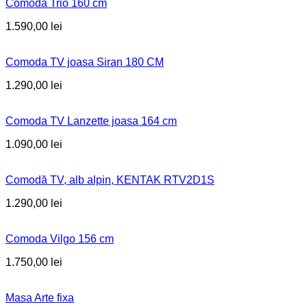
Comoda Trio 160 cm
1.590,00
lei
Comoda TV joasa Siran 180 CM
1.290,00
lei
Comoda TV Lanzette joasa 164 cm
1.090,00
lei
Comodă TV, alb alpin, KENTAK RTV2D1S
1.290,00
lei
Comoda Vilgo 156 cm
1.750,00
lei
Masa Arte fixa