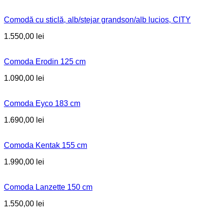
Comodă cu sticlă, alb/stejar grandson/alb lucios, CITY
1.550,00
lei
Comoda Erodin 125 cm
1.090,00
lei
Comoda Eyco 183 cm
1.690,00
lei
Comoda Kentak 155 cm
1.990,00
lei
Comoda Lanzette 150 cm
1.550,00
lei