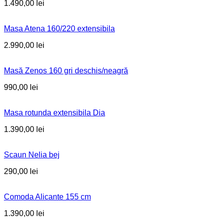
1.490,00
lei
Masa Atena 160/220 extensibila
2.990,00
lei
Masă Zenos 160 gri deschis/neagră
990,00
lei
Masa rotunda extensibila Dia
1.390,00
lei
Scaun Nelia bej
290,00
lei
Comoda Alicante 155 cm
1.390,00
lei