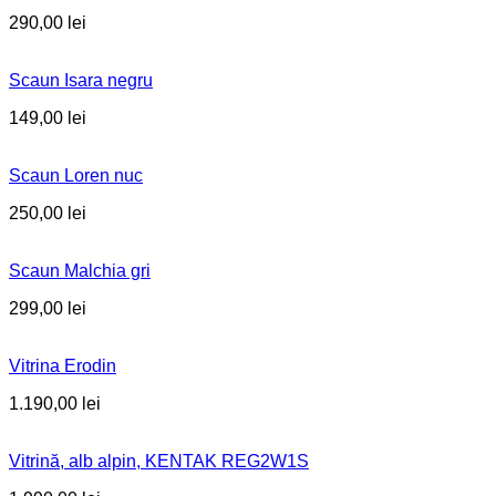
290,00
lei
Scaun Isara negru
149,00
lei
Scaun Loren nuc
250,00
lei
Scaun Malchia gri
299,00
lei
Vitrina Erodin
1.190,00
lei
Vitrină, alb alpin, KENTAK REG2W1S