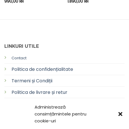
990,00
lei
1.890,00
lei
LINKURI UTILE
Contact
Politica de confidențialitate
Termeni și Condiții
Politica de livrare și retur
Politica de cookie-uri
Administrează
consimțămintele pentru
cookie-uri