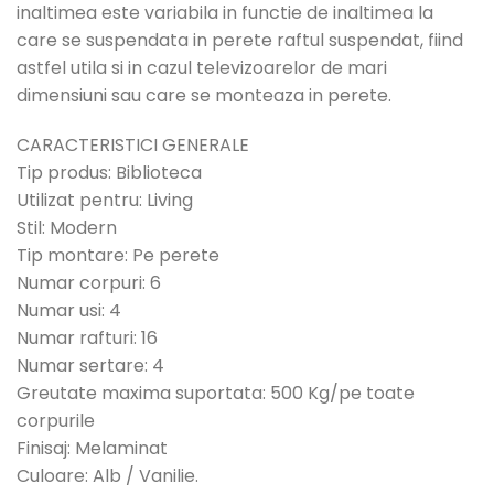
inaltimea este variabila in functie de inaltimea la
care se suspendata in perete raftul suspendat, fiind
astfel utila si in cazul televizoarelor de mari
dimensiuni sau care se monteaza in perete.
CARACTERISTICI GENERALE
Tip produs: Biblioteca
Utilizat pentru: Living
Stil: Modern
Tip montare: Pe perete
Numar corpuri: 6
Numar usi: 4
Numar rafturi: 16
Numar sertare: 4
Greutate maxima suportata: 500 Kg/pe toate
corpurile
Finisaj: Melaminat
Culoare: Alb / Vanilie.