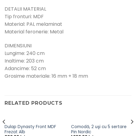
DETALII MATERIAL
Tip fronturi: MDF
Material: PAL melaminat
Material feronerie: Metal
DIMENSIUNI
Lungime: 240 cm
Inaltime: 203 cm
Adancime: 52 cm
Grosime materiale: 16 mm + 18 mm
RELATED PRODUCTS
Dulap Dynasty Front MDF
Comodă, 2 uşi cu 5 sertare
Frezat Alb
Pin Nordic