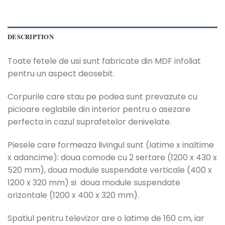
DESCRIPTION
Toate fetele de usi sunt fabricate din MDF infoliat
pentru un aspect deosebit.
Corpurile care stau pe podea sunt prevazute cu
picioare reglabile din interior pentru o asezare
perfecta in cazul suprafetelor denivelate.
Piesele care formeaza livingul sunt (latime x inaltime
x adancime): doua comode cu 2 sertare (1200 x 430 x
520 mm), doua module suspendate verticale (400 x
1200 x 320 mm) si doua module suspendate
orizontale (1200 x 400 x 320 mm).
Spatiul pentru televizor are o latime de 160 cm, iar