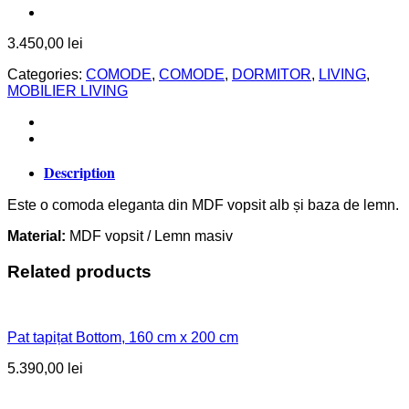
3.450,00
lei
Categories:
COMODE
,
COMODE
,
DORMITOR
,
LIVING
,
MOBILIER LIVING
Description
Este o comoda eleganta din MDF vopsit alb și baza de lemn.
Material:
MDF vopsit / Lemn masiv
Related products
Pat tapițat Bottom, 160 cm x 200 cm
5.390,00
lei