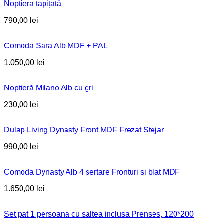
Noptiera tapițată
790,00
lei
Comoda Sara Alb MDF + PAL
1.050,00
lei
Noptieră Milano Alb cu gri
230,00
lei
Dulap Living Dynasty Front MDF Frezat Stejar
990,00
lei
Comoda Dynasty Alb 4 sertare Fronturi si blat MDF
1.650,00
lei
Set pat 1 persoana cu saltea inclusa Prenses, 120*200