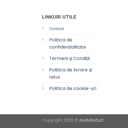
LINKURI UTILE
Contact
Politica de
confidențialitate
Termeni și Condiții
Politica de livrare și
retur
Politica de cookie-uri
Copyright 2026 ©
AxaNăsăud