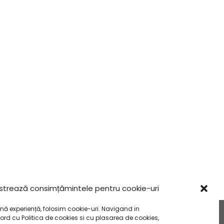
strează consimțămintele pentru cookie-uri
nă experiență, folosim cookie-uri. Navigand in
cord cu
Politica de cookies
si cu plasarea de cookies,