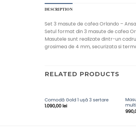
DESCRIPTION
Set 3 masute de cafea Orlando – Ansa
Setul format din 3 masute de cafea Orl
Masutele sunt realizate dintr-un cadru 
grosimea de 4 mm, securizata si termo
RELATED PRODUCTS
Masu
Comodă Gold 1 ușă 3 sertare
mult
1.090,00
lei
990,