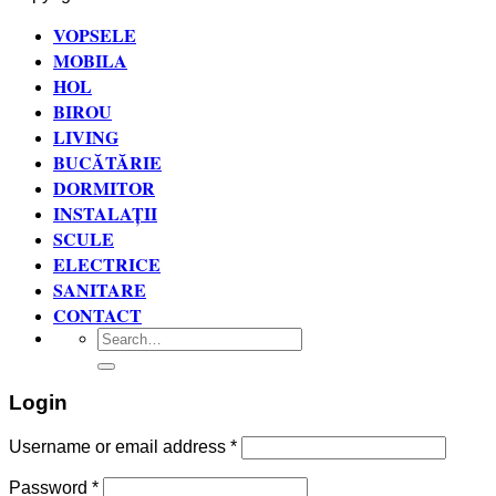
VOPSELE
MOBILA
HOL
BIROU
LIVING
BUCĂTĂRIE
DORMITOR
INSTALAȚII
SCULE
ELECTRICE
SANITARE
CONTACT
Search
for:
Login
Username or email address
*
Password
*