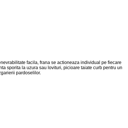
vrabilitate facila, frana se actioneaza individual pe fiecare
nta sporita la uzura sau lovituri, picioare taiate curb pentru un
garierii pardoselilor.