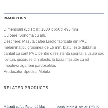
DESCRIPTION
Dimensiuni (L x l x h): 1000 x 650 x 496 mm
Culoare: Sonoma cu alb.
Descriere: Masuta cafea Lisolo fabricata din PAL
melaminat cu grosimea de 16 mm, blatul este dublat si
cantuit cu cant PVC pentru o rezistenta sporita la uzura sau
lovituri, picioruse din plastic la baza masutei cu rol
impotriva zgarierii pardoselilor.
Producător Spectral Mobilă
RELATED PRODUCTS
Măsuță cafea Rotundă blat
Masă laterală, stejar, DELIK