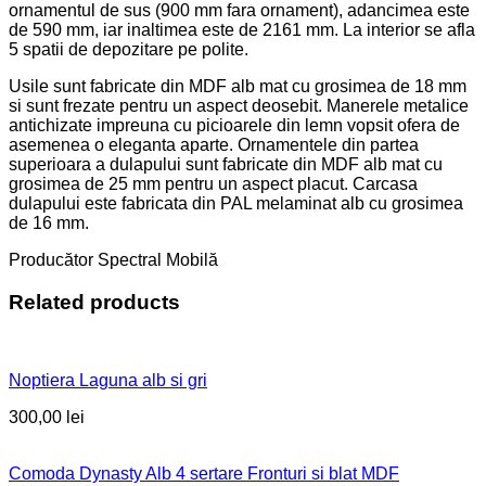
ornamentul de sus (900 mm fara ornament), adancimea este
de 590 mm, iar inaltimea este de 2161 mm. La interior se afla
5 spatii de depozitare pe polite.
Usile sunt fabricate din MDF alb mat cu grosimea de 18 mm
si sunt frezate pentru un aspect deosebit. Manerele metalice
antichizate impreuna cu picioarele din lemn vopsit ofera de
asemenea o eleganta aparte. Ornamentele din partea
superioara a dulapului sunt fabricate din MDF alb mat cu
grosimea de 25 mm pentru un aspect placut. Carcasa
dulapului este fabricata din PAL melaminat alb cu grosimea
de 16 mm.
Producător Spectral Mobilă
Related products
Noptiera Laguna alb si gri
300,00
lei
Comoda Dynasty Alb 4 sertare Fronturi si blat MDF