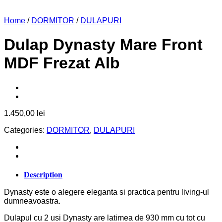
Home
/
DORMITOR
/
DULAPURI
Dulap Dynasty Mare Front
MDF Frezat Alb
1.450,00
lei
Categories:
DORMITOR
,
DULAPURI
Description
Dynasty este o alegere eleganta si practica pentru living-ul
dumneavoastra.
Dulapul cu 2 usi Dynasty are latimea de 930 mm cu tot cu