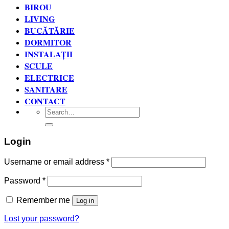
BIROU
LIVING
BUCĂTĂRIE
DORMITOR
INSTALAȚII
SCULE
ELECTRICE
SANITARE
CONTACT
Search
for:
Login
Username or email address
*
Password
*
Remember me
Log in
Lost your password?