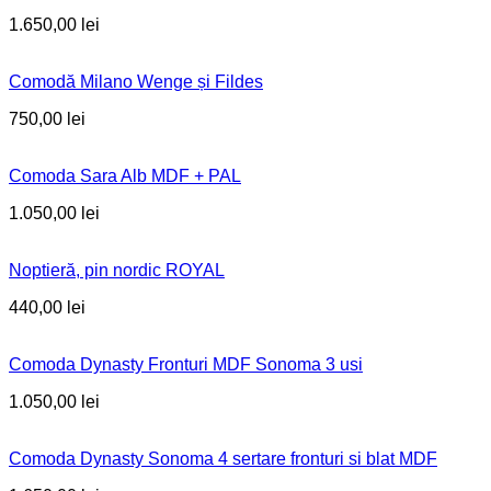
1.650,00
lei
Comodă Milano Wenge și Fildes
750,00
lei
Comoda Sara Alb MDF + PAL
1.050,00
lei
Noptieră, pin nordic ROYAL
440,00
lei
Comoda Dynasty Fronturi MDF Sonoma 3 usi
1.050,00
lei
Comoda Dynasty Sonoma 4 sertare fronturi si blat MDF