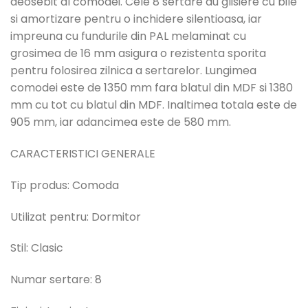
deosebit al comodei. Cele 8 sertare au glisiere cu bile
si amortizare pentru o inchidere silentioasa, iar
impreuna cu fundurile din PAL melaminat cu
grosimea de 16 mm asigura o rezistenta sporita
pentru folosirea zilnica a sertarelor. Lungimea
comodei este de 1350 mm fara blatul din MDF si 1380
mm cu tot cu blatul din MDF. Inaltimea totala este de
905 mm, iar adancimea este de 580 mm.
CARACTERISTICI GENERALE
Tip produs: Comoda
Utilizat pentru: Dormitor
Stil: Clasic
Numar sertare: 8