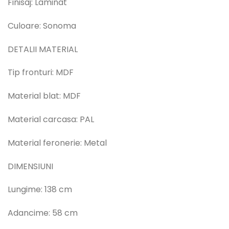
Finisaj: Laminat
Culoare: Sonoma
DETALII MATERIAL
Tip fronturi: MDF
Material blat: MDF
Material carcasa: PAL
Material feronerie: Metal
DIMENSIUNI
Lungime: 138 cm
Adancime: 58 cm