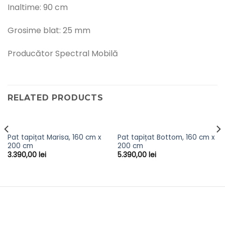
Inaltime: 90 cm
Grosime blat: 25 mm
Producător Spectral Mobilă
RELATED PRODUCTS
Pat tapițat Marisa, 160 cm x
Pat tapițat Bottom, 160 cm x
200 cm
200 cm
3.390,00
lei
5.390,00
lei