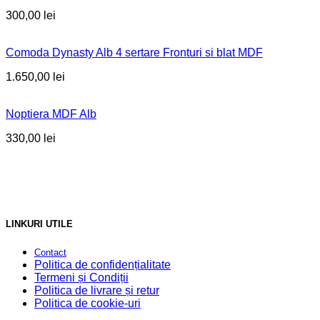
300,00
lei
Comoda Dynasty Alb 4 sertare Fronturi si blat MDF
1.650,00
lei
Noptiera MDF Alb
330,00
lei
LINKURI UTILE
Contact
Politica de confidențialitate
Termeni și Condiții
Politica de livrare și retur
Politica de cookie-uri