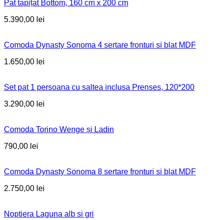
Pat tapițat Bottom, 160 cm x 200 cm
5.390,00
lei
Comoda Dynasty Sonoma 4 sertare fronturi si blat MDF
1.650,00
lei
Set pat 1 persoana cu saltea inclusa Prenses, 120*200
3.290,00
lei
Comoda Torino Wenge și Ladin
790,00
lei
Comoda Dynasty Sonoma 8 sertare fronturi si blat MDF
2.750,00
lei
Noptiera Laguna alb si gri