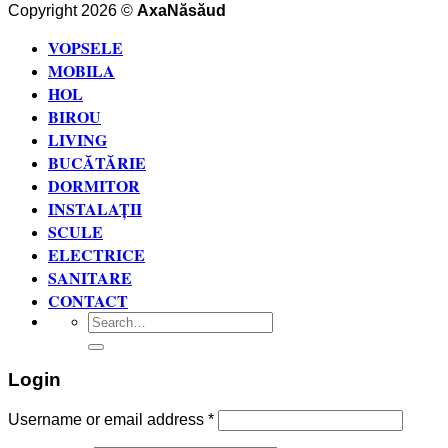
Copyright 2026 ©
AxaNăsăud
VOPSELE
MOBILA
HOL
BIROU
LIVING
BUCĂTĂRIE
DORMITOR
INSTALAȚII
SCULE
ELECTRICE
SANITARE
CONTACT
Search
for:
Login
Username or email address
*