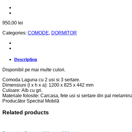
950,00
lei
Categories:
COMODE
,
DORMITOR
Description
Disponibil pe mai multe culori.
Comoda Laguna cu 2 usi si 3 sertare.
Dimensiuni (l x h x a): 1200 x 825 x 442 mm
Culoare: Alb cu gri.
Materiale folosite: Carcasa, fete usi si sertare din pal melamina
Producător Spectral Mobilă
Related products