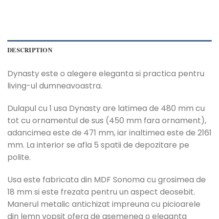
DESCRIPTION
Dynasty este o alegere eleganta si practica pentru
living-ul dumneavoastra.
Dulapul cu 1 usa Dynasty are latimea de 480 mm cu
tot cu ornamentul de sus (450 mm fara ornament),
adancimea este de 471 mm, iar inaltimea este de 2161
mm. La interior se afla 5 spatii de depozitare pe
polite.
Usa este fabricata din MDF Sonoma cu grosimea de
18 mm si este frezata pentru un aspect deosebit.
Manerul metalic antichizat impreuna cu picioarele
din lemn vopsit ofera de asemenea o eleganta