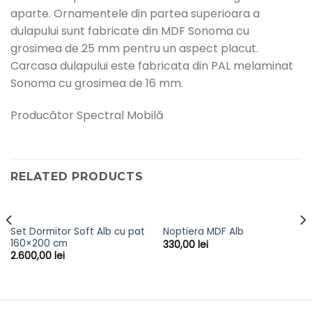
aparte. Ornamentele din partea superioara a
dulapului sunt fabricate din MDF Sonoma cu
grosimea de 25 mm pentru un aspect placut.
Carcasa dulapului este fabricata din PAL melaminat
Sonoma cu grosimea de 16 mm.
Producător Spectral Mobilă
RELATED PRODUCTS
Set Dormitor Soft Alb cu pat
Noptiera MDF Alb
160×200 cm
330,00
lei
2.600,00
lei