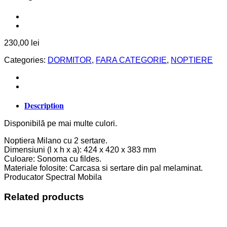
230,00
lei
Categories:
DORMITOR
,
FARA CATEGORIE
,
NOPTIERE
Description
Disponibilă pe mai multe culori.
Noptiera Milano cu 2 sertare.
Dimensiuni (l x h x a): 424 x 420 x 383 mm
Culoare: Sonoma cu fildes.
Materiale folosite: Carcasa si sertare din pal melaminat.
Producator Spectral Mobila
Related products