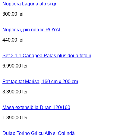
Noptiera Laguna alb si gri
300,00
lei
Noptieră, pin nordic ROYAL
440,00
lei
Set 3.1.1 Canapea Palas plus doua fotolii
6.990,00
lei
Pat tapițat Marisa, 160 cm x 200 cm
3.390,00
lei
Masa extensibila Diran 120/160
1.390,00
lei
Dulap Torino Gri cu Alb și Oglindă