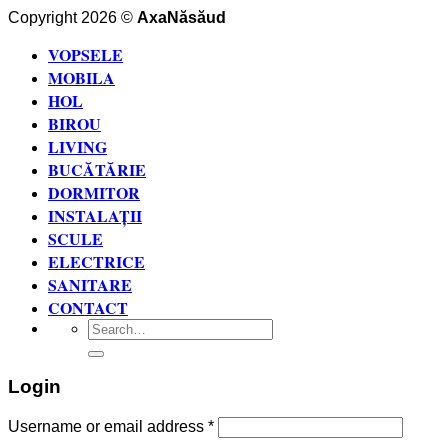
Copyright 2026 ©
AxaNăsăud
VOPSELE
MOBILA
HOL
BIROU
LIVING
BUCĂTĂRIE
DORMITOR
INSTALAȚII
SCULE
ELECTRICE
SANITARE
CONTACT
Search
for:
Login
Username or email address
*