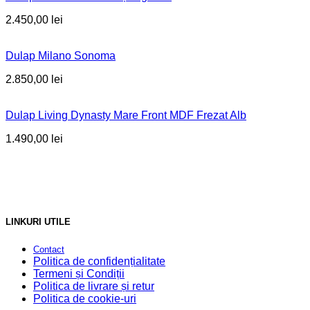
2.450,00
lei
Dulap Milano Sonoma
2.850,00
lei
Dulap Living Dynasty Mare Front MDF Frezat Alb
1.490,00
lei
LINKURI UTILE
Contact
Politica de confidențialitate
Termeni și Condiții
Politica de livrare și retur
Politica de cookie-uri