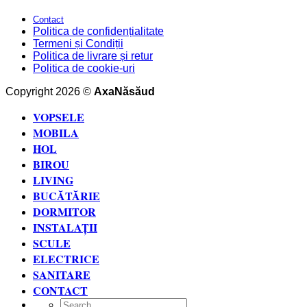
Contact
Politica de confidențialitate
Termeni și Condiții
Politica de livrare și retur
Politica de cookie-uri
Copyright 2026 ©
AxaNăsăud
VOPSELE
MOBILA
HOL
BIROU
LIVING
BUCĂTĂRIE
DORMITOR
INSTALAȚII
SCULE
ELECTRICE
SANITARE
CONTACT
Search