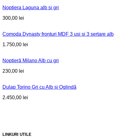
Noptiera Laguna alb si gri
300,00
lei
Comoda Dynasty fronturi MDF 3 usi si 3 sertare alb
1.750,00
lei
Noptieră Milano Alb cu gri
230,00
lei
Dulap Torino Gri cu Alb și Oglindă
2.450,00
lei
LINKURI UTILE