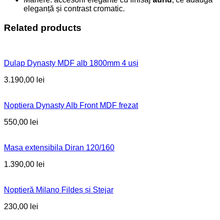
eleganță și contrast cromatic.
Related products
Dulap Dynasty MDF alb 1800mm 4 uși
3.190,00
lei
Noptiera Dynasty Alb Front MDF frezat
550,00
lei
Masa extensibila Diran 120/160
1.390,00
lei
Noptieră Milano Fildeș și Stejar
230,00
lei