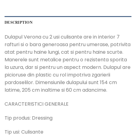
DESCRIPTION
Dulapul Verona cu 2 usi culisante are in interior 7
rafturi si o bara generoasa pentru umerase, potrivita
atat pentru haine lungi, cat si pentru haine scurte.
Manerele sunt metalice pentru o rezistenta sporita
la uzura, dar si pentru un aspect modern. Dulapul are
picioruse din plastic cu rol impotriva zgarierii
pardoselilor. Dimensiunile dulapului sunt 154 cm
latime, 205 cm inaltime si 60 cm adancime.
CARACTERISTICI GENERALE
Tip produs: Dressing
Tip usi: Culisante