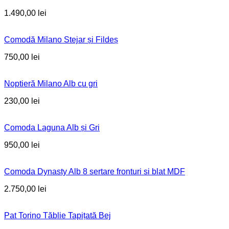
1.490,00
lei
Comodă Milano Stejar și Fildeș
750,00
lei
Noptieră Milano Alb cu gri
230,00
lei
Comoda Laguna Alb și Gri
950,00
lei
Comoda Dynasty Alb 8 sertare fronturi si blat MDF
2.750,00
lei
Pat Torino Tăblie Tapițată Bej