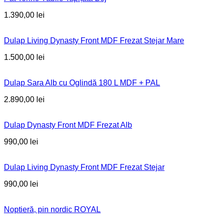
1.390,00
lei
Dulap Living Dynasty Front MDF Frezat Stejar Mare
1.500,00
lei
Dulap Sara Alb cu Oglindă 180 L MDF + PAL
2.890,00
lei
Dulap Dynasty Front MDF Frezat Alb
990,00
lei
Dulap Living Dynasty Front MDF Frezat Stejar
990,00
lei
Noptieră, pin nordic ROYAL