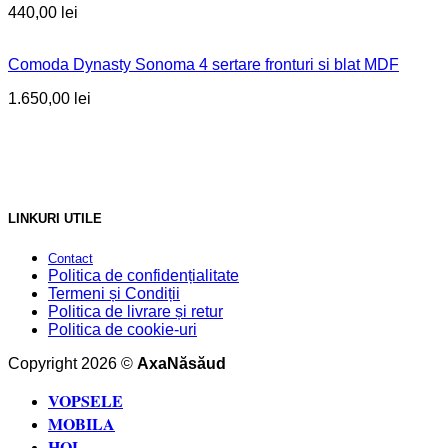
440,00
lei
Comoda Dynasty Sonoma 4 sertare fronturi si blat MDF
1.650,00
lei
LINKURI UTILE
Contact
Politica de confidențialitate
Termeni și Condiții
Politica de livrare și retur
Politica de cookie-uri
Copyright 2026 ©
AxaNăsăud
VOPSELE
MOBILA
HOL