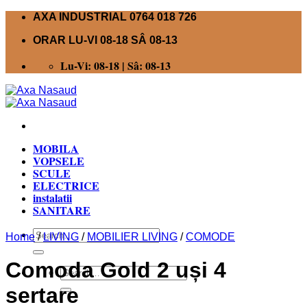
Skip
AXA INDUSTRIAL 0764 018 726
to
ORAR LU-VI 08-18 SÂ 08-13
content
Lu-Vi: 08-18 | Sâ: 08-13
MOBILA
VOPSELE
SCULE
ELECTRICE
instalatii
SANITARE
Search
Home
/
LIVING
/
MOBILIER LIVING
/
COMODE
for:
Comoda Gold 2 uși 4
Search
for:
sertare