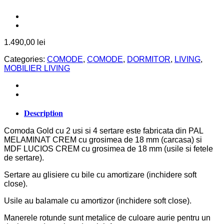
1.490,00
lei
Categories:
COMODE
,
COMODE
,
DORMITOR
,
LIVING
,
MOBILIER LIVING
Description
Comoda Gold cu 2 usi si 4 sertare este fabricata din PAL
MELAMINAT CREM cu grosimea de 18 mm (carcasa) si
MDF LUCIOS CREM cu grosimea de 18 mm (usile si fetele
de sertare).
Sertare au glisiere cu bile cu amortizare (inchidere soft
close).
Usile au balamale cu amortizor (inchidere soft close).
Manerele rotunde sunt metalice de culoare aurie pentru un