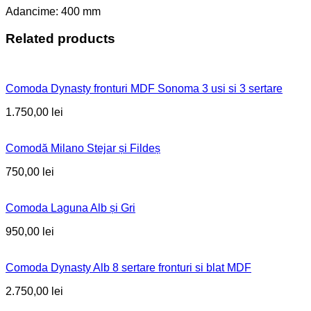
Adancime: 400 mm
Related products
Comoda Dynasty fronturi MDF Sonoma 3 usi si 3 sertare
1.750,00
lei
Comodă Milano Stejar și Fildeș
750,00
lei
Comoda Laguna Alb și Gri
950,00
lei
Comoda Dynasty Alb 8 sertare fronturi si blat MDF
2.750,00
lei