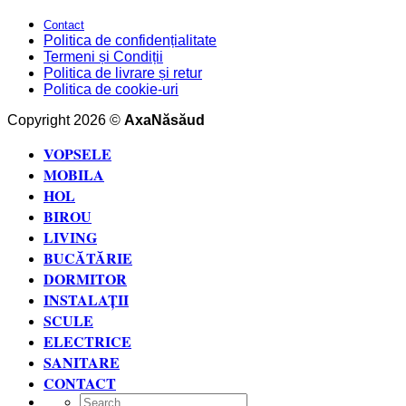
Contact
Politica de confidențialitate
Termeni și Condiții
Politica de livrare și retur
Politica de cookie-uri
Copyright 2026 ©
AxaNăsăud
VOPSELE
MOBILA
HOL
BIROU
LIVING
BUCĂTĂRIE
DORMITOR
INSTALAȚII
SCULE
ELECTRICE
SANITARE
CONTACT
Search