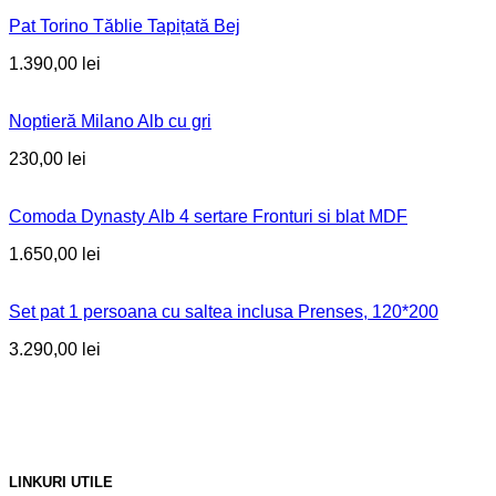
Pat Torino Tăblie Tapițată Bej
1.390,00
lei
Noptieră Milano Alb cu gri
230,00
lei
Comoda Dynasty Alb 4 sertare Fronturi si blat MDF
1.650,00
lei
Set pat 1 persoana cu saltea inclusa Prenses, 120*200
3.290,00
lei
LINKURI UTILE