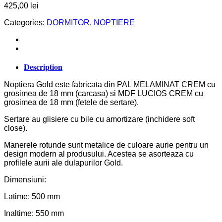
425,00
lei
Categories:
DORMITOR
,
NOPTIERE
Description
Noptiera Gold este fabricata din PAL MELAMINAT CREM cu
grosimea de 18 mm (carcasa) si MDF LUCIOS CREM cu
grosimea de 18 mm (fetele de sertare).
Sertare au glisiere cu bile cu amortizare (inchidere soft
close).
Manerele rotunde sunt metalice de culoare aurie pentru un
design modern al produsului. Acestea se asorteaza cu
profilele aurii ale dulapurilor Gold.
Dimensiuni:
Latime: 500 mm
Inaltime: 550 mm