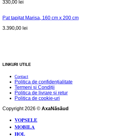
330,00
lei
Pat tapițat Marisa, 160 cm x 200 cm
3.390,00
lei
LINKURI UTILE
Contact
Politica de confidențialitate
Termeni și Condiții
Politica de livrare și retur
Politica de cookie-uri
Copyright 2026 ©
AxaNăsăud
VOPSELE
MOBILA
HOL