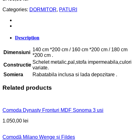
Categories:
DORMITOR
,
PATURI
Description
140 cm *200 cm / 160 cm *200 cm / 180 cm
Dimensiuni
*200 cm .
Schelet metalic,pal,stofa impermeabila,culori
Constructie
variate.
Somiera
Rabatabila inclusa si lada depozitare .
Related products
Comoda Dynasty Fronturi MDF Sonoma 3 usi
1.050,00
lei
Comodă Milano Wenge și Fildes