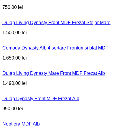
750,00
lei
Dulap Living Dynasty Front MDF Frezat Stejar Mare
1.500,00
lei
Comoda Dynasty Alb 4 sertare Fronturi si blat MDF
1.650,00
lei
Dulap Living Dynasty Mare Front MDF Frezat Alb
1.490,00
lei
Dulap Dynasty Front MDF Frezat Alb
990,00
lei
Noptiera MDF Alb