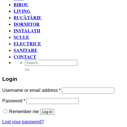
BIROU
LIVING
BUCĂTĂRIE
DORMITOR
INSTALAȚII
SCULE
ELECTRICE
SANITARE
CONTACT
Search
for:
Login
Username or email address
*
Password
*
Remember me
Log in
Lost your password?