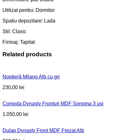
Utilizat pentru: Dormitor
Spatiu depozitare: Lada
Stil: Clasic
Finisaj: Tapitat
Related products
Noptieră Milano Alb cu gri
230,00
lei
Comoda Dynasty Fronturi MDF Sonoma 3 usi
1.050,00
lei
Dulap Dynasty Front MDF Frezat Alb