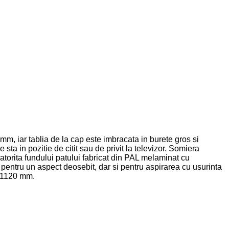
 iar tablia de la cap este imbracata in burete gros si
sta in pozitie de citit sau de privit la televizor. Somiera
Datorita fundului patului fabricat din PAL melaminat cu
pentru un aspect deosebit, dar si pentru aspirarea cu usurinta
e 1120 mm.