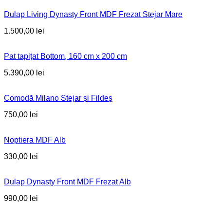
Dulap Living Dynasty Front MDF Frezat Stejar Mare
1.500,00
lei
Pat tapițat Bottom, 160 cm x 200 cm
5.390,00
lei
Comodă Milano Stejar și Fildeș
750,00
lei
Noptiera MDF Alb
330,00
lei
Dulap Dynasty Front MDF Frezat Alb
990,00
lei