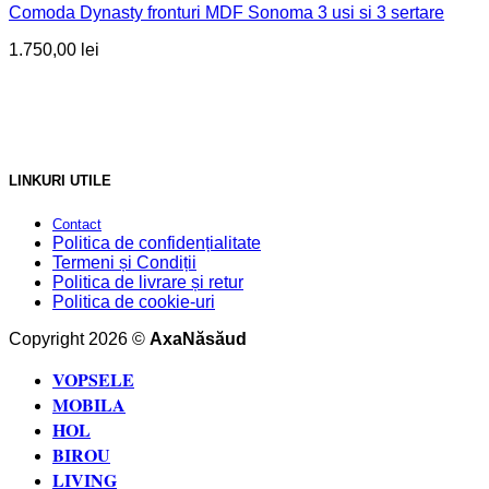
Comoda Dynasty fronturi MDF Sonoma 3 usi si 3 sertare
1.750,00
lei
LINKURI UTILE
Contact
Politica de confidențialitate
Termeni și Condiții
Politica de livrare și retur
Politica de cookie-uri
Copyright 2026 ©
AxaNăsăud
VOPSELE
MOBILA
HOL
BIROU
LIVING