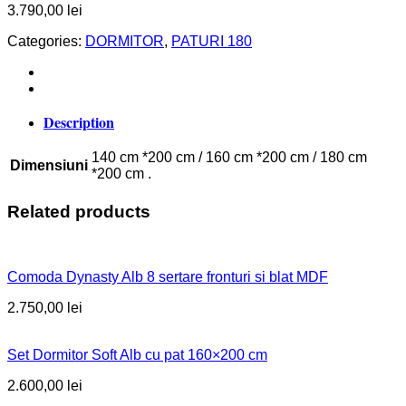
3.790,00
lei
Categories:
DORMITOR
,
PATURI 180
Description
140 cm *200 cm / 160 cm *200 cm / 180 cm
Dimensiuni
*200 cm .
Related products
Comoda Dynasty Alb 8 sertare fronturi si blat MDF
2.750,00
lei
Set Dormitor Soft Alb cu pat 160×200 cm
2.600,00
lei