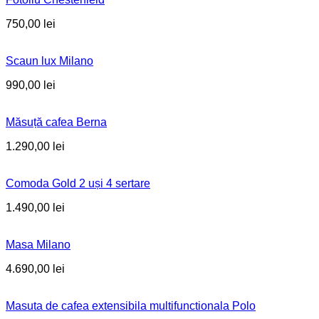
750,00
lei
Scaun lux Milano
990,00
lei
Măsuță cafea Berna
1.290,00
lei
Comoda Gold 2 uși 4 sertare
1.490,00
lei
Masa Milano
4.690,00
lei
Masuta de cafea extensibila multifunctionala Polo