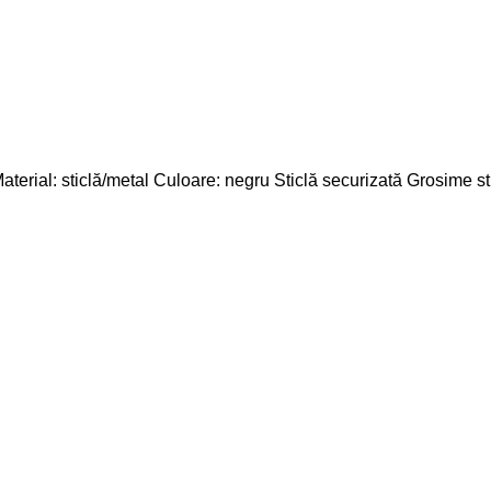
rial: sticlă/metal Culoare: negru Sticlă securizată Grosime st