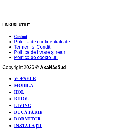
LINKURI UTILE
Contact
Politica de confidențialitate
Termeni și Condiții
Politica de livrare și retur
Politica de cookie-uri
Copyright 2026 ©
AxaNăsăud
VOPSELE
MOBILA
HOL
BIROU
LIVING
BUCĂTĂRIE
DORMITOR
INSTALAȚII