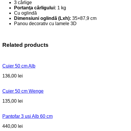
3 cârlige
Portanţa cârligului:
1 kg
Cu oglindă
Dimensiuni oglindă (Lxh):
35×87,9 cm
Panou decorativ cu lamele 3D
Related products
Cuier 50 cm Alb
136,00
lei
Cuier 50 cm Wenge
135,00
lei
Pantofar 3 usi Alb 60 cm
440,00
lei