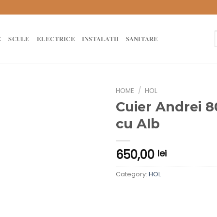
E
SCULE
ELECTRICE
INSTALATII
SANITARE
f
HOME
/
HOL
Cuier Andrei 8
cu Alb
650,00
lei
Category:
HOL