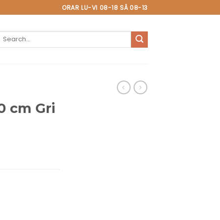
ORAR LU-VI 08-18 SÂ 08-13
Search
or:
0 cm Gri