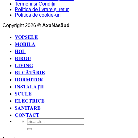
Termeni și Condiții
Politica de livrare și retur
Politica de cookie-uri
Copyright 2026 ©
AxaNăsăud
VOPSELE
MOBILA
HOL
BIROU
LIVING
BUCĂTĂRIE
DORMITOR
INSTALAȚII
SCULE
ELECTRICE
SANITARE
CONTACT
Search
for: