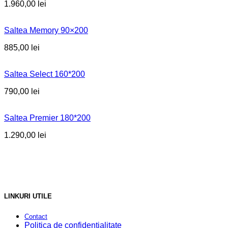
1.960,00
lei
Saltea Memory 90×200
885,00
lei
Saltea Select 160*200
790,00
lei
Saltea Premier 180*200
1.290,00
lei
LINKURI UTILE
Contact
Politica de confidențialitate