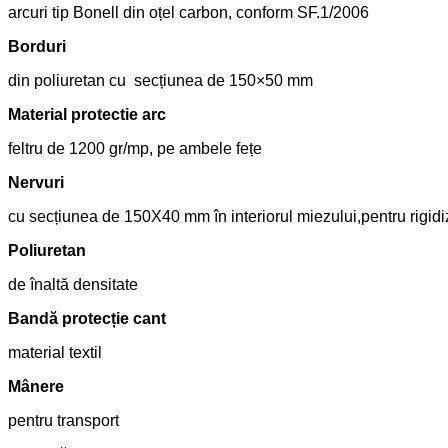
arcuri tip Bonell din oțel carbon, conform SF.1/2006
Borduri
din poliuretan cu secțiunea de 150×50 mm
Material protectie arc
feltru de 1200 gr/mp, pe ambele fețe
Nervuri
cu secțiunea de 150X40 mm în interiorul miezului,pentru rigidi
Poliuretan
de înaltă densitate
Bandă protecție cant
material textil
Mânere
pentru transport