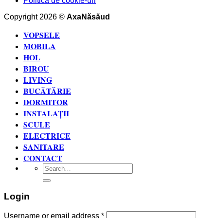
Politica de cookie-uri
Copyright 2026 ©
AxaNăsăud
VOPSELE
MOBILA
HOL
BIROU
LIVING
BUCĂTĂRIE
DORMITOR
INSTALAȚII
SCULE
ELECTRICE
SANITARE
CONTACT
Search
for:
Login
Username or email address
*