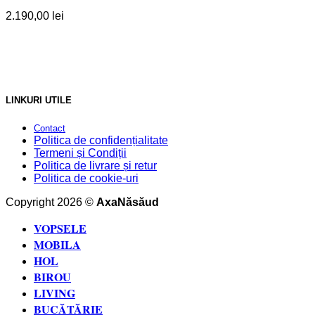
2.190,00
lei
LINKURI UTILE
Contact
Politica de confidențialitate
Termeni și Condiții
Politica de livrare și retur
Politica de cookie-uri
Copyright 2026 ©
AxaNăsăud
VOPSELE
MOBILA
HOL
BIROU
LIVING
BUCĂTĂRIE