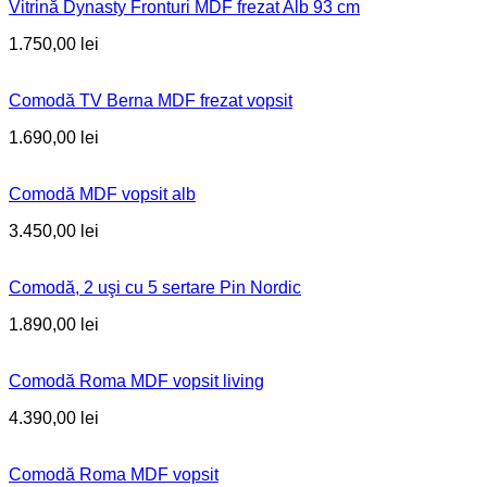
Vitrină Dynasty Fronturi MDF frezat Alb 93 cm
1.750,00
lei
Comodă TV Berna MDF frezat vopsit
1.690,00
lei
Comodă MDF vopsit alb
3.450,00
lei
Comodă, 2 uşi cu 5 sertare Pin Nordic
1.890,00
lei
Comodă Roma MDF vopsit living
4.390,00
lei
Comodă Roma MDF vopsit