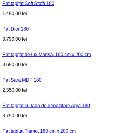
Pat tapițat Soft Stofă 180
1.490,00
lei
Pat Dior 180
3.790,00
lei
Pat tapițat de lux Marisa, 180 cm x 200 cm
3.690,00
lei
Pat Sara MDF 180
2.350,00
lei
Pat tapițat cu ladă de depozitare Arya 180
3.790,00
lei
Pat tapitat Tiamo, 180 cm x 200 cm