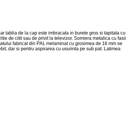
tablia de la cap este imbracata in burete gros si tapitata cu
ie de citit sau de privit la televizor. Somiera metalica cu fasii
ui patului fabricat din PAL melaminat cu grosimea de 16 mm se
it, dar si pentru aspirarea cu usurinta pe sub pat. Latimea