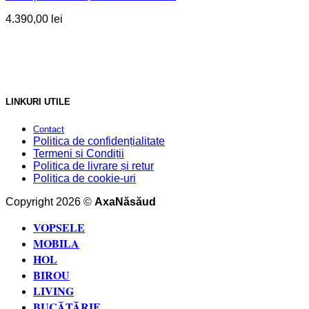
4.390,00
lei
LINKURI UTILE
Contact
Politica de confidențialitate
Termeni și Condiții
Politica de livrare și retur
Politica de cookie-uri
Copyright 2026 ©
AxaNăsăud
VOPSELE
MOBILA
HOL
BIROU
LIVING
BUCĂTĂRIE