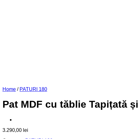
Home
/
PATURI 180
Pat MDF cu tăblie Tapițată ș
3.290,00
lei