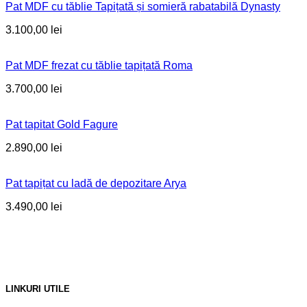
Pat MDF cu tăblie Tapițată și somieră rabatabilă Dynasty
3.100,00
lei
Pat MDF frezat cu tăblie tapițată Roma
3.700,00
lei
Pat tapitat Gold Fagure
2.890,00
lei
Pat tapițat cu ladă de depozitare Arya
3.490,00
lei
LINKURI UTILE