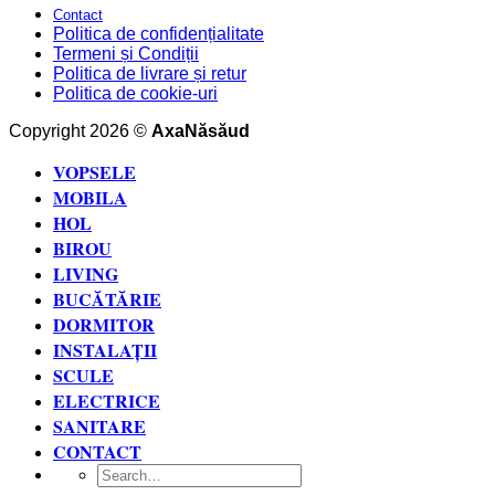
Contact
Politica de confidențialitate
Termeni și Condiții
Politica de livrare și retur
Politica de cookie-uri
Copyright 2026 ©
AxaNăsăud
VOPSELE
MOBILA
HOL
BIROU
LIVING
BUCĂTĂRIE
DORMITOR
INSTALAȚII
SCULE
ELECTRICE
SANITARE
CONTACT
Search
for: