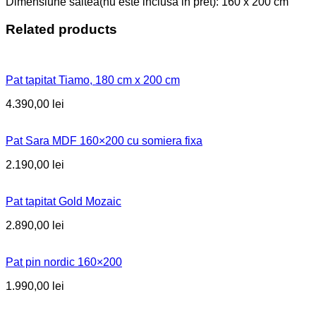
Dimensiune saltea(nu este inclusa in pret): 160 x 200 cm
Related products
Pat tapitat Tiamo, 180 cm x 200 cm
4.390,00
lei
Pat Sara MDF 160×200 cu somiera fixa
2.190,00
lei
Pat tapitat Gold Mozaic
2.890,00
lei
Pat pin nordic 160×200
1.990,00
lei