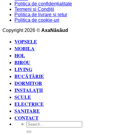
Politica de confidențialitate
Termeni și Condiții
Politica de livrare și retur
Politica de cookie-uri
Copyright 2026 ©
AxaNăsăud
VOPSELE
MOBILA
HOL
BIROU
LIVING
BUCĂTĂRIE
DORMITOR
INSTALAȚII
SCULE
ELECTRICE
SANITARE
CONTACT
Search
for: