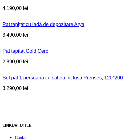
4.190,00
lei
Pat tapițat cu ladă de depozitare Arya
3.490,00
lei
Pat tapitat Gold Cerc
2.890,00
lei
Set pat 1 persoana cu saltea inclusa Prenses, 120*200
3.290,00
lei
LINKURI UTILE
Contact