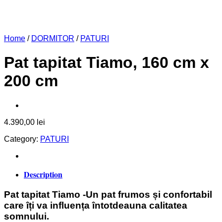
Home
/
DORMITOR
/
PATURI
Pat tapitat Tiamo, 160 cm x
200 cm
4.390,00
lei
Category:
PATURI
Description
Pat tapitat Tiamo -Un pat frumos și confortabil
care îți va influența întotdeauna calitatea
somnului.