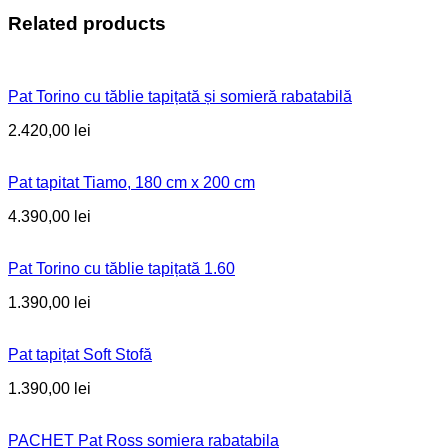
Related products
Pat Torino cu tăblie tapițată și somieră rabatabilă
2.420,00
lei
Pat tapitat Tiamo, 180 cm x 200 cm
4.390,00
lei
Pat Torino cu tăblie tapițată 1.60
1.390,00
lei
Pat tapițat Soft Stofă
1.390,00
lei
PACHET Pat Ross somiera rabatabila