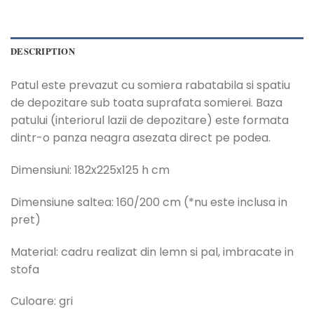
DESCRIPTION
Patul este prevazut cu somiera rabatabila si spatiu
de depozitare sub toata suprafata somierei. Baza
patului (interiorul lazii de depozitare) este formata
dintr-o panza neagra asezata direct pe podea.
Dimensiuni: 182x225x125 h cm
Dimensiune saltea: 160/200 cm (*nu este inclusa in
pret)
Material: cadru realizat din lemn si pal, imbracate in
stofa
Culoare: gri