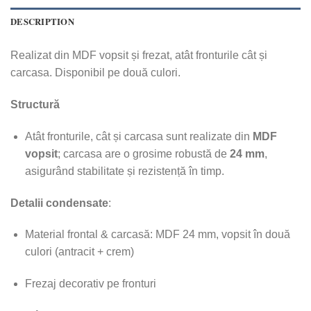
DESCRIPTION
Realizat din MDF vopsit și frezat, atât fronturile cât și
carcasa. Disponibil pe două culori.
Structură
Atât fronturile, cât și carcasa sunt realizate din
MDF
vopsit
; carcasa are o grosime robustă de
24 mm
,
asigurând stabilitate și rezistență în timp.
Detalii condensate
:
Material frontal & carcasă: MDF 24 mm, vopsit în două
culori (antracit + crem)
Frezaj decorativ pe fronturi