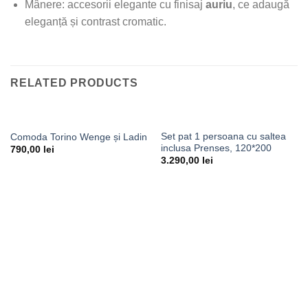
Mânere: accesorii elegante cu finisaj
auriu
, ce adaugă
eleganță și contrast cromatic.
RELATED PRODUCTS
Set pat 1 persoana cu saltea
Comoda Torino Wenge și Ladin
inclusa Prenses, 120*200
790,00
lei
3.290,00
lei