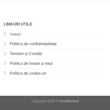
LINKURI UTILE
Contact
Politica de confidențialitate
Termeni și Condiții
Politica de livrare și retur
Politica de cookie-uri
Copyright 2026 ©
AxaNăsăud