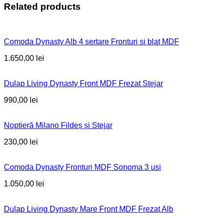
Related products
Comoda Dynasty Alb 4 sertare Fronturi si blat MDF
1.650,00
lei
Dulap Living Dynasty Front MDF Frezat Stejar
990,00
lei
Noptieră Milano Fildeș și Stejar
230,00
lei
Comoda Dynasty Fronturi MDF Sonoma 3 usi
1.050,00
lei
Dulap Living Dynasty Mare Front MDF Frezat Alb