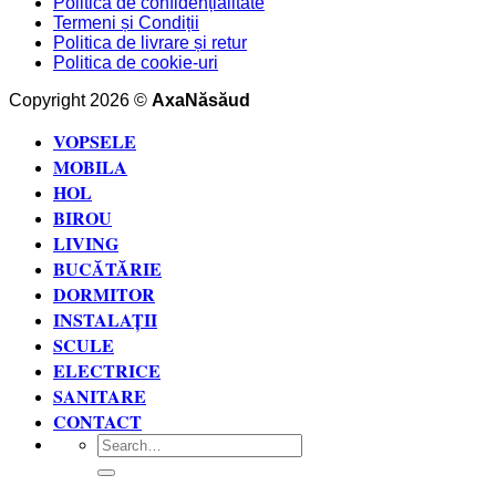
Politica de confidențialitate
Termeni și Condiții
Politica de livrare și retur
Politica de cookie-uri
Copyright 2026 ©
AxaNăsăud
VOPSELE
MOBILA
HOL
BIROU
LIVING
BUCĂTĂRIE
DORMITOR
INSTALAȚII
SCULE
ELECTRICE
SANITARE
CONTACT
Search
for: