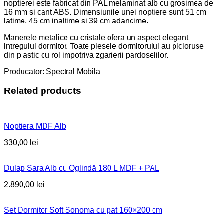
noptierei este fabricat din PAL melaminat alb cu grosimea de
16 mm si cant ABS. Dimensiunile unei noptiere sunt 51 cm
latime, 45 cm inaltime si 39 cm adancime.
Manerele metalice cu cristale ofera un aspect elegant
intregului dormitor. Toate piesele dormitorului au picioruse
din plastic cu rol impotriva zgarierii pardoselilor.
Producator: Spectral Mobila
Related products
Noptiera MDF Alb
330,00
lei
Dulap Sara Alb cu Oglindă 180 L MDF + PAL
2.890,00
lei
Set Dormitor Soft Sonoma cu pat 160×200 cm