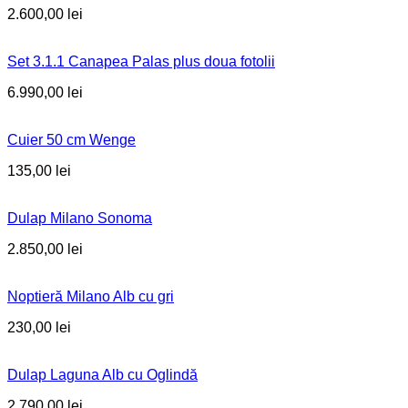
2.600,00
lei
Set 3.1.1 Canapea Palas plus doua fotolii
6.990,00
lei
Cuier 50 cm Wenge
135,00
lei
Dulap Milano Sonoma
2.850,00
lei
Noptieră Milano Alb cu gri
230,00
lei
Dulap Laguna Alb cu Oglindă
2.790,00
lei