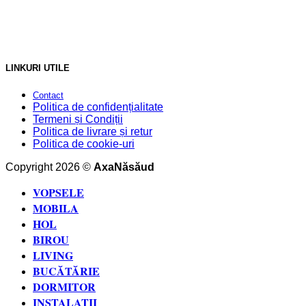
LINKURI UTILE
Contact
Politica de confidențialitate
Termeni și Condiții
Politica de livrare și retur
Politica de cookie-uri
Copyright 2026 ©
AxaNăsăud
VOPSELE
MOBILA
HOL
BIROU
LIVING
BUCĂTĂRIE
DORMITOR
INSTALAȚII