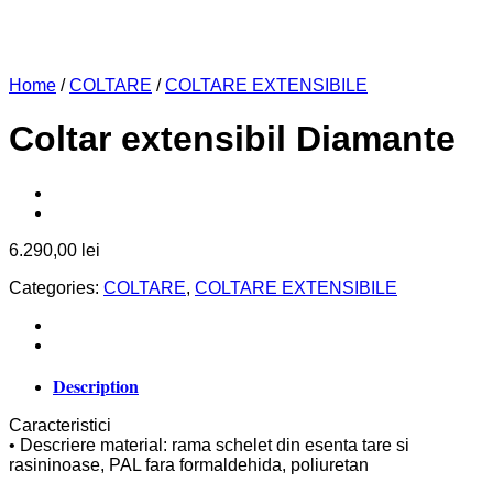
Home
/
COLTARE
/
COLTARE EXTENSIBILE
Coltar extensibil Diamante
6.290,00
lei
Categories:
COLTARE
,
COLTARE EXTENSIBILE
Description
Caracteristici
• Descriere material: rama schelet din esenta tare si
rasininoase, PAL fara formaldehida, poliuretan