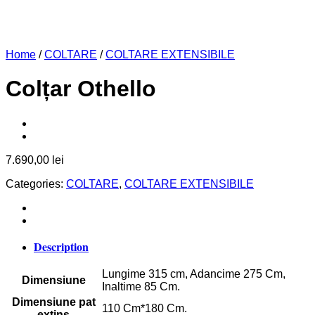
Home
/
COLTARE
/
COLTARE EXTENSIBILE
Colțar Othello
7.690,00
lei
Categories:
COLTARE
,
COLTARE EXTENSIBILE
Description
Lungime 315 cm, Adancime 275 Cm,
Dimensiune
Inaltime 85 Cm.
Dimensiune pat
110 Cm*180 Cm.
extins