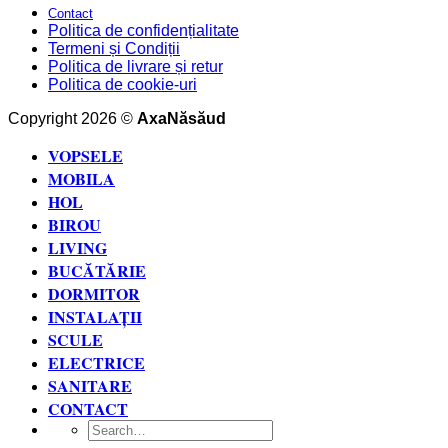
Contact
Politica de confidențialitate
Termeni și Condiții
Politica de livrare și retur
Politica de cookie-uri
Copyright 2026 ©
AxaNăsăud
VOPSELE
MOBILA
HOL
BIROU
LIVING
BUCĂTĂRIE
DORMITOR
INSTALAȚII
SCULE
ELECTRICE
SANITARE
CONTACT
Search
for: