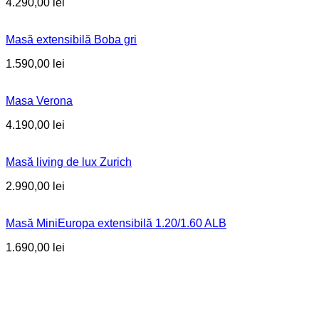
4.290,00
lei
Masă extensibilă Boba gri
1.590,00
lei
Masa Verona
4.190,00
lei
Masă living de lux Zurich
2.990,00
lei
Masă MiniEuropa extensibilă 1.20/1.60 ALB
1.690,00
lei