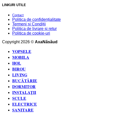
LINKURI UTILE
Contact
Politica de confidențialitate
Termeni și Condiții
Politica de livrare și retur
Politica de cookie-uri
Copyright 2026 ©
AxaNăsăud
VOPSELE
MOBILA
HOL
BIROU
LIVING
BUCĂTĂRIE
DORMITOR
INSTALAȚII
SCULE
ELECTRICE
SANITARE