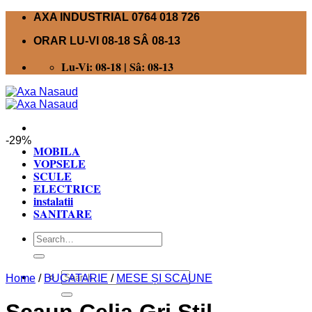
Skip
AXA INDUSTRIAL 0764 018 726
to
ORAR LU-VI 08-18 SÂ 08-13
content
Lu-Vi: 08-18 | Sâ: 08-13
-29%
MOBILA
VOPSELE
SCULE
ELECTRICE
instalatii
SANITARE
Search
for:
Search
Home
/
BUCATARIE
/
MESE ȘI SCAUNE
for: