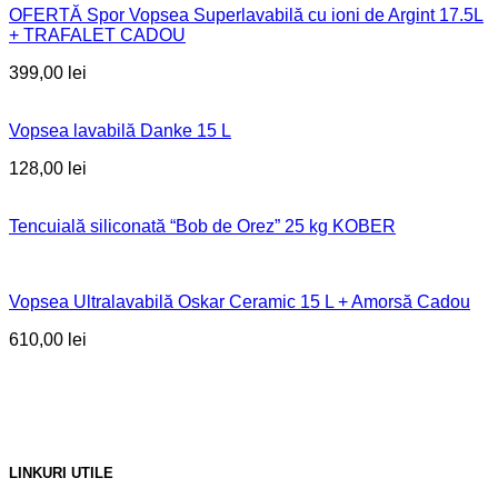
OFERTĂ Spor Vopsea Superlavabilă cu ioni de Argint 17.5L
+ TRAFALET CADOU
399,00
lei
Vopsea lavabilă Danke 15 L
128,00
lei
Tencuială siliconată “Bob de Orez” 25 kg KOBER
Vopsea Ultralavabilă Oskar Ceramic 15 L + Amorsă Cadou
610,00
lei
LINKURI UTILE