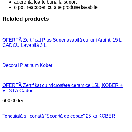
aderenta foarte buna la suport
o poti reacoperi cu alte produse lavabile
Related products
OFERTĂ Zertificat Plus Superlavabilă cu ioni Argint, 15 L +
CADOU Lavabilă 3 L
Decoral Platinum Kober
OFERTĂ Zertifikat cu microsfere ceramice 15L, KOBER +
VESTĂ Cadou
600,00
lei
Tencuială siliconată “Scoarță de copac” 25 kg KOBER