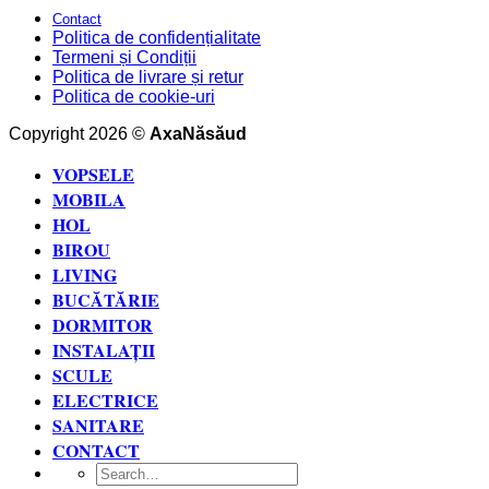
Contact
Politica de confidențialitate
Termeni și Condiții
Politica de livrare și retur
Politica de cookie-uri
Copyright 2026 ©
AxaNăsăud
VOPSELE
MOBILA
HOL
BIROU
LIVING
BUCĂTĂRIE
DORMITOR
INSTALAȚII
SCULE
ELECTRICE
SANITARE
CONTACT
Search