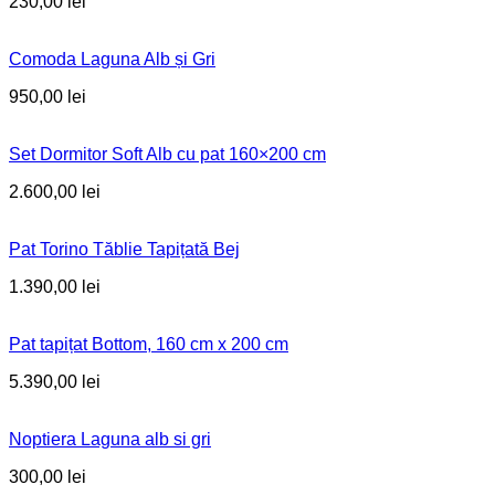
230,00
lei
Comoda Laguna Alb și Gri
950,00
lei
Set Dormitor Soft Alb cu pat 160×200 cm
2.600,00
lei
Pat Torino Tăblie Tapițată Bej
1.390,00
lei
Pat tapițat Bottom, 160 cm x 200 cm
5.390,00
lei
Noptiera Laguna alb si gri
300,00
lei