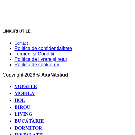
LINKURI UTILE
Contact
Politica de confidențialitate
Termeni și Condiții
Politica de livrare și retur
Politica de cookie-uri
Copyright 2026 ©
AxaNăsăud
VOPSELE
MOBILA
HOL
BIROU
LIVING
BUCĂTĂRIE
DORMITOR
INSTALAȚII