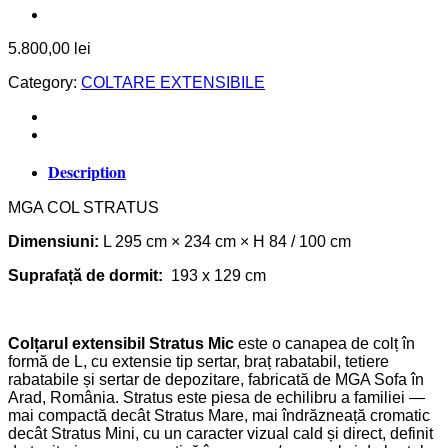
5.800,00
lei
Category:
COLTARE EXTENSIBILE
Description
MGA COL STRATUS
Dimensiuni:
L 295 cm × 234 cm × H 84 / 100 cm
Suprafață de dormit:
193 x 129 cm
Colțarul extensibil Stratus Mic
este o canapea de colț în
formă de L, cu extensie tip sertar, braț rabatabil, tetiere
rabatabile și sertar de depozitare, fabricată de MGA Sofa în
Arad, România. Stratus este piesa de echilibru a familiei —
mai compactă decât Stratus Mare, mai îndrăzneață cromatic
decât Stratus Mini, cu un caracter vizual cald și direct, definit