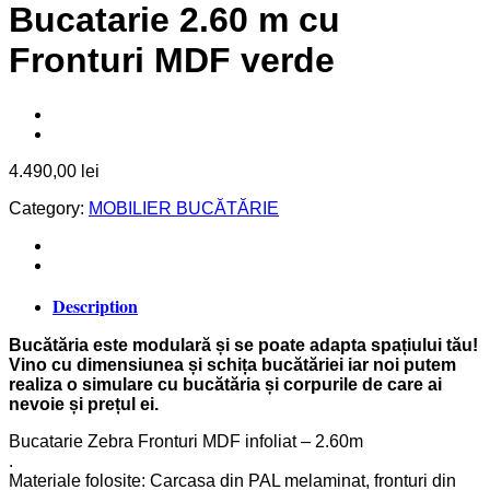
Bucatarie 2.60 m cu
Fronturi MDF verde
4.490,00
lei
Category:
MOBILIER BUCĂTĂRIE
Description
Bucătăria este modulară și se poate adapta spațiului tău!
Vino cu dimensiunea și schița bucătăriei iar noi putem
realiza o simulare cu bucătăria și corpurile de care ai
nevoie și prețul ei.
Bucatarie Zebra Fronturi MDF infoliat – 2.60m
.
Materiale folosite: Carcasa din PAL melaminat, fronturi din