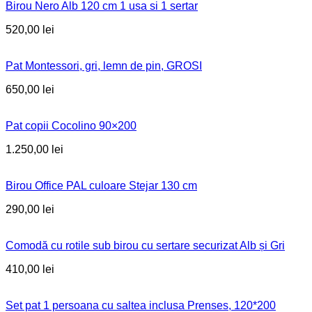
Birou Nero Alb 120 cm 1 usa si 1 sertar
520,00
lei
Pat Montessori, gri, lemn de pin, GROSI
650,00
lei
Pat copii Cocolino 90×200
1.250,00
lei
Birou Office PAL culoare Stejar 130 cm
290,00
lei
Comodă cu rotile sub birou cu sertare securizat Alb și Gri
410,00
lei
Set pat 1 persoana cu saltea inclusa Prenses, 120*200