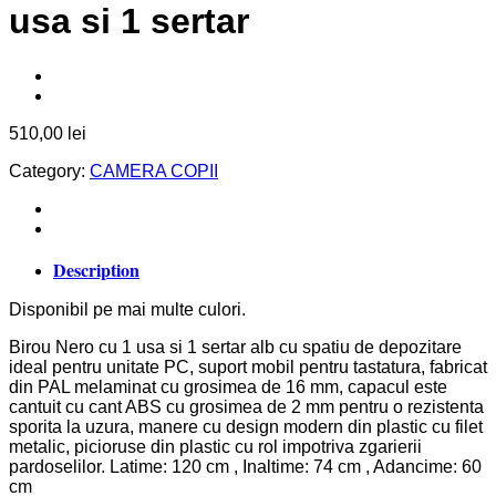
usa si 1 sertar
510,00
lei
Category:
CAMERA COPII
Description
Disponibil pe mai multe culori.
Birou Nero cu 1 usa si 1 sertar alb cu spatiu de depozitare
ideal pentru unitate PC, suport mobil pentru tastatura, fabricat
din PAL melaminat cu grosimea de 16 mm, capacul este
cantuit cu cant ABS cu grosimea de 2 mm pentru o rezistenta
sporita la uzura, manere cu design modern din plastic cu filet
metalic, picioruse din plastic cu rol impotriva zgarierii
pardoselilor. Latime: 120 cm , Inaltime: 74 cm , Adancime: 60
cm